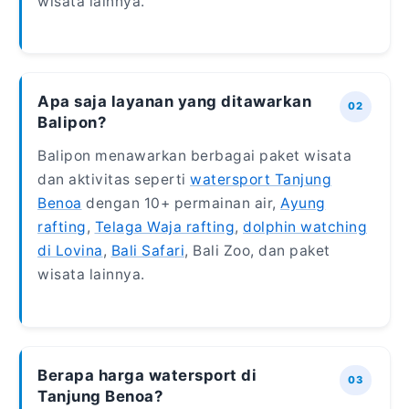
wisata lainnya.
Apa saja layanan yang ditawarkan
Balipon?
Balipon menawarkan berbagai paket wisata
dan aktivitas seperti
watersport Tanjung
Benoa
dengan 10+ permainan air,
Ayung
rafting
,
Telaga Waja rafting
,
dolphin watching
di Lovina
,
Bali Safari
, Bali Zoo, dan paket
wisata lainnya.
Berapa harga watersport di
Tanjung Benoa?