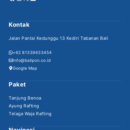
Kontak
Jalan Pantai Kedunggu 13 Kediri Tabanan Bali
+62 81339633454
Info@balipon.co.id
Google Map
Paket
Tanjung Benoa
Ayung Rafting
Telaga Waja Rafting