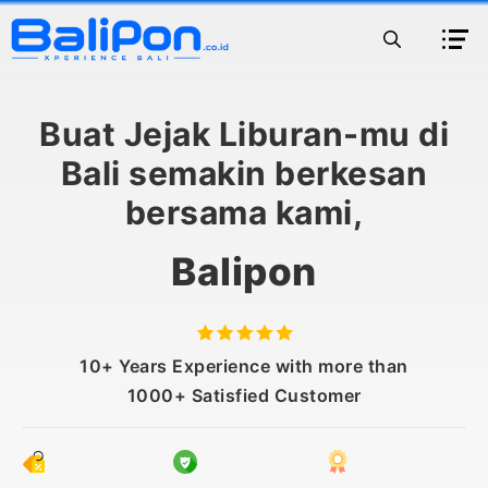
Langsung
ke
Me
isi
Buat Jejak Liburan-mu di
Bali semakin berkesan
bersama kami,
Balipon
10+ Years Experience with more than
1000+ Satisfied Customer