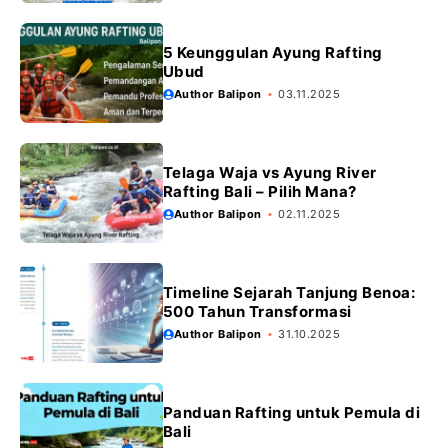
5 Keunggulan Ayung Rafting
Ubud
Author Balipon
03.11.2025
Telaga Waja vs Ayung River
Rafting Bali – Pilih Mana?
Author Balipon
02.11.2025
Timeline Sejarah Tanjung Benoa:
500 Tahun Transformasi
Author Balipon
31.10.2025
Panduan Rafting untuk Pemula di
Bali