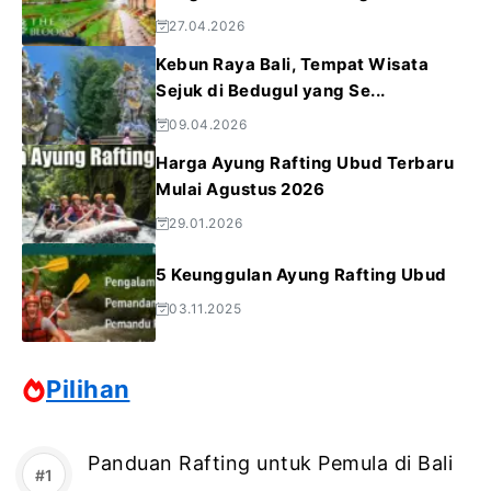
27.04.2026
Kebun Raya Bali, Tempat Wisata
Sejuk di Bedugul yang Se...
09.04.2026
Harga Ayung Rafting Ubud Terbaru
Mulai Agustus 2026
29.01.2026
5 Keunggulan Ayung Rafting Ubud
03.11.2025
Pilihan
Panduan Rafting untuk Pemula di Bali