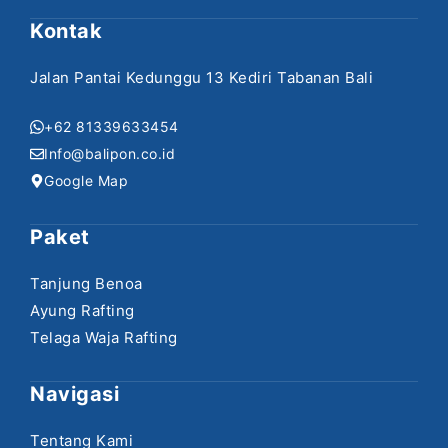
Kontak
Jalan Pantai Kedunggu 13 Kediri Tabanan Bali
+62 81339633454
Info@balipon.co.id
Google Map
Paket
Tanjung Benoa
Ayung Rafting
Telaga Waja Rafting
Navigasi
Tentang Kami