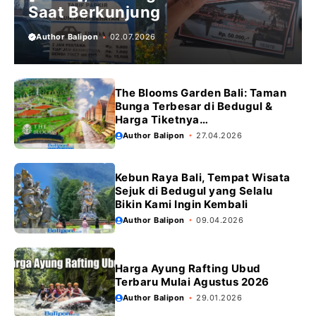
Saat Berkunjung
Author Balipon
02.07.2026
The Blooms Garden Bali: Taman
Bunga Terbesar di Bedugul &
Harga Tiketnya…
Author Balipon
27.04.2026
Kebun Raya Bali, Tempat Wisata
Sejuk di Bedugul yang Selalu
Bikin Kami Ingin Kembali
Author Balipon
09.04.2026
Harga Ayung Rafting Ubud
Terbaru Mulai Agustus 2026
Author Balipon
29.01.2026