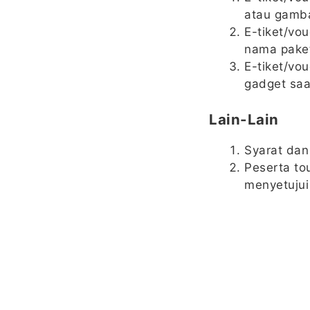
atau gamba
E-tiket/vo
nama paket
E-tiket/vou
gadget saa
Lain-Lain
Syarat dan
Peserta to
menyetujui