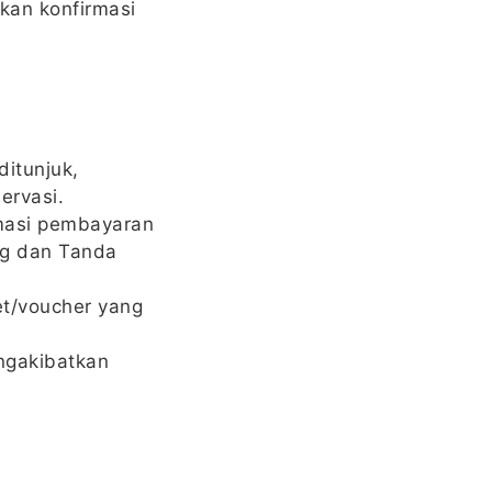
kan konfirmasi
ditunjuk,
ervasi.
masi pembayaran
ng dan Tanda
et/voucher yang
ngakibatkan