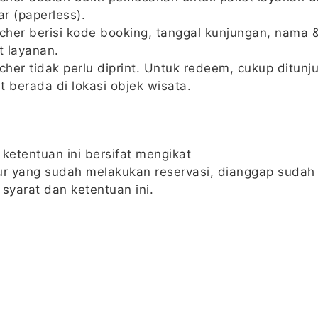
r (paperless).
ucher berisi kode booking, tanggal kunjungan, nama 
 layanan.
cher tidak perlu diprint. Untuk redeem, cukup ditunju
t berada di lokasi objek wisata.
 ketentuan ini bersifat mengikat
ur yang sudah melakukan reservasi, dianggap sud
 syarat dan ketentuan ini.