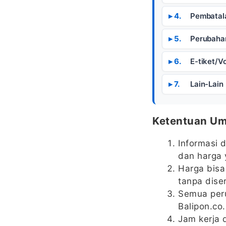
Pembatal
Perubaha
E-tiket/V
Lain-Lain
Ketentuan U
Informasi 
dan harga 
Harga bisa
tanpa dise
Semua peru
Balipon.co.
Jam kerja 