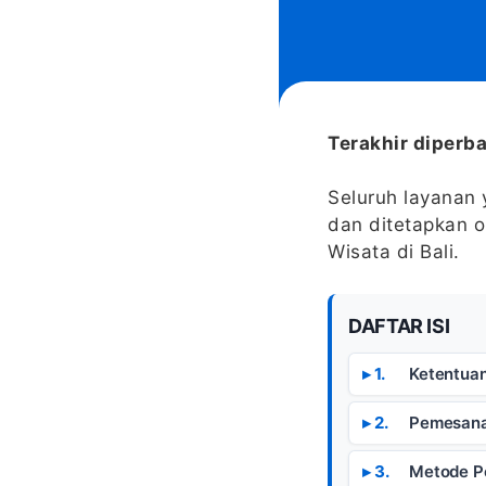
Terakhir diperba
Seluruh layanan 
dan ditetapkan o
Wisata di Bali.
DAFTAR ISI
Ketentua
Pemesana
Metode P