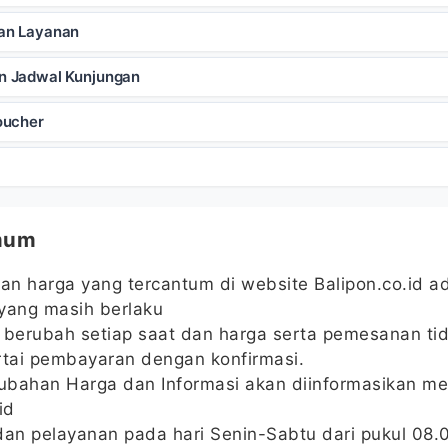
an Layanan
n Jadwal Kunjungan
oucher
mum
dan harga yang tercantum di website Balipon.co.id a
yang masih berlaku
 berubah setiap saat dan harga serta pemesanan tid
rtai pembayaran dengan konfirmasi.
bahan Harga dan Informasi akan diinformasikan mel
id
dan pelayanan pada hari Senin-Sabtu dari pukul 08.