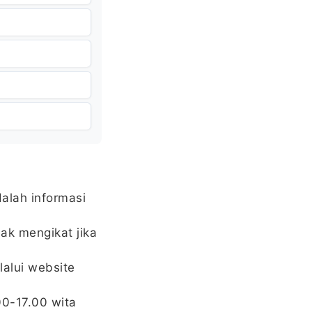
dalah informasi
ak mengikat jika
alui website
00-17.00 wita