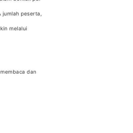
& jumlah peserta,
kin melalui
ah membaca dan