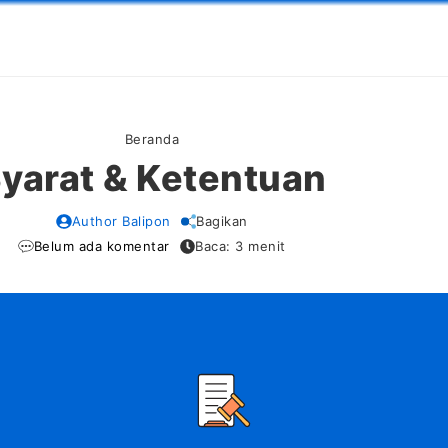
Beranda
yarat & Ketentuan
Author Balipon
Bagikan
Belum ada komentar
Baca: 3 menit