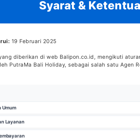
Syarat & Ketentu
rui:
19 Februari 2025
yang diberikan di web Balipon.co.id, mengikuti atura
leh PutraMa Bali Holiday, sebagai salah satu Agen R
n Umum
n Layanan
embayaran