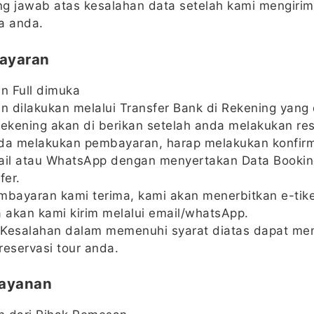
g jawab atas kesalahan data setelah kami mengirim
a anda.
ayaran
 Full dimuka
 dilakukan melalui Transfer Bank di Rekening yang 
Rekening akan di berikan setelah anda melakukan res
da melakukan pembayaran, harap melakukan konfir
ail atau WhatsApp dengan menyertakan Data Booki
fer.
mbayaran kami terima, kami akan menerbitkan e-tik
a akan kami kirim melalui email/whatsApp.
Kesalahan dalam memenuhi syarat diatas dapat me
reservasi tour anda.
Layanan