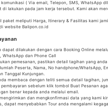
komunikasi ( Via email, Telepon, SMS, WhatsApp dll
t di lakukan pada jam kerja tersebut. Kami akan me
 paket meliputi Harga, Itinerary & Fasilitas kami jam
di website Balipon.co.id
ayanan
dapat dilakukan dengan cara Booking Online melalu
, WhatsApp dan Phone Call
ukan pemesanan, pastikan detail tagihan yang anda
 Jumlah Peserta, Nama, No handphone/WhatsApp, Em
dan Tanggal Kunjungan.
nda membaca dengan teliti semua detail tagihan, ju
 pembayaran sebelum klik tombol Buat Pesanan agar
ngan benar kepada anda melalui email.
mengirimkan dan mengkonfirmasi data yang kami ki
s, dapat menyebabkan Tour anda mengalami kegagal