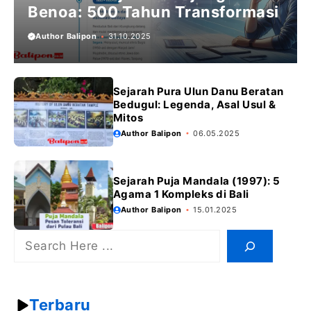
Benoa: 500 Tahun Transformasi
Author Balipon
31.10.2025
Sejarah Pura Ulun Danu Beratan
Bedugul: Legenda, Asal Usul &
Mitos
Author Balipon
06.05.2025
Sejarah Puja Mandala (1997): 5
Agama 1 Kompleks di Bali
Author Balipon
15.01.2025
Search
Terbaru