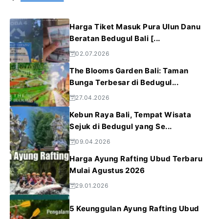
Harga Tiket Masuk Pura Ulun Danu
Beratan Bedugul Bali [...
02.07.2026
The Blooms Garden Bali: Taman
Bunga Terbesar di Bedugul...
27.04.2026
Kebun Raya Bali, Tempat Wisata
Sejuk di Bedugul yang Se...
09.04.2026
Harga Ayung Rafting Ubud Terbaru
Mulai Agustus 2026
29.01.2026
5 Keunggulan Ayung Rafting Ubud