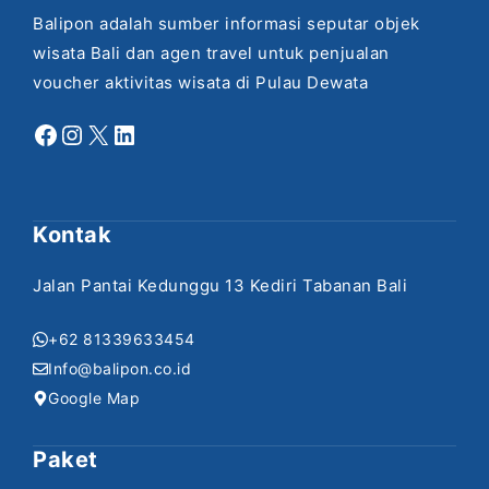
Balipon adalah sumber informasi seputar objek
wisata Bali dan agen travel untuk penjualan
voucher aktivitas wisata di Pulau Dewata
Facebook
Instagram
X
LinkedIn
Kontak
Jalan Pantai Kedunggu 13 Kediri Tabanan Bali
+62 81339633454
Info@balipon.co.id
Google Map
Paket