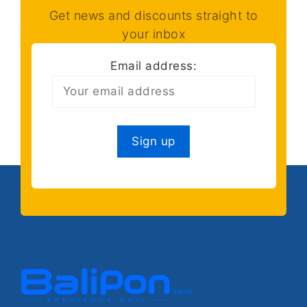
Get news and discounts straight to
your inbox
Email address: