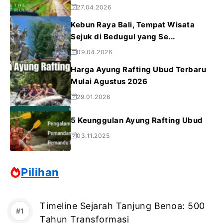
27.04.2026
Kebun Raya Bali, Tempat Wisata
Sejuk di Bedugul yang Se...
09.04.2026
Harga Ayung Rafting Ubud Terbaru
Mulai Agustus 2026
29.01.2026
5 Keunggulan Ayung Rafting Ubud
03.11.2025
Pilihan
Timeline Sejarah Tanjung Benoa: 500
Tahun Transformasi