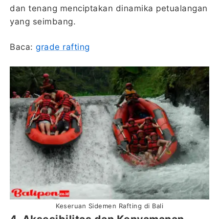
dan tenang menciptakan dinamika petualangan
yang seimbang.
Baca:
grade rafting
Keseruan Sidemen Rafting di Bali