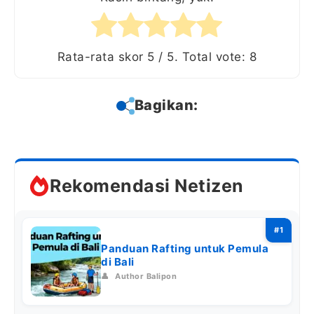
Rata-rata skor
5
/ 5. Total vote:
8
Bagikan:
Rekomendasi Netizen
Panduan Rafting untuk Pemula
di Bali
👤
Author Balipon