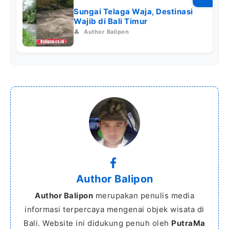
Sungai Telaga Waja, Destinasi
Wajib di Bali Timur
👤
Author Balipon
Author Balipon
Author Balipon
merupakan penulis media
informasi terpercaya mengenai objek wisata di
Bali. Website ini didukung penuh oleh
PutraMa